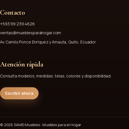
Contacto
+593 99 239 4626
ventas@mueblesparahogar.com
Av. Camilo Ponce Enríquez y Amauta, Quito, Ecuador
Atención rápida
Consulta modelos, medidas, telas, colores y disponibilidad.
Escribir ahora
© 2026 SAMEI Muebles · Muebles para el Hogar