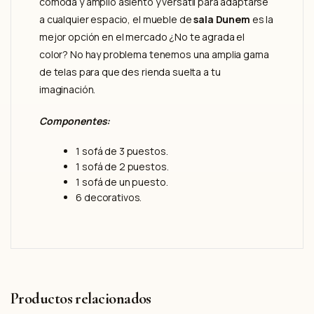
cómoda y amplio asiento y versátil para adaptarse
a cualquier espacio, el mueble de
sala Dunem
es la
mejor opción en el mercado ¿No te agrada el
color? No hay problema tenemos una amplia gama
de telas para que des rienda suelta a tu
imaginación.
Componentes:
1 sofá de 3 puestos.
1 sofá de 2 puestos.
1 sofá de un puesto.
6 decorativos.
Productos relacionados