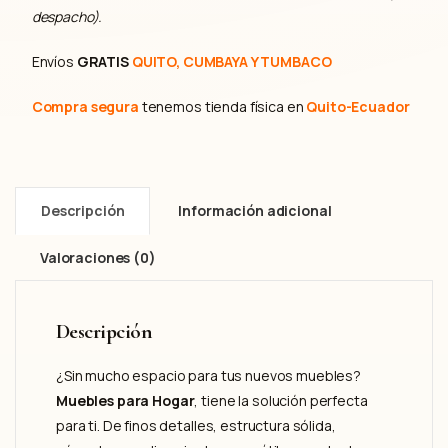
despacho).
Envíos
GRATIS
QUITO, CUMBAYA Y TUMBACO
Compra segura
tenemos tienda física en
Quito-Ecuador
Descripción
Información adicional
Valoraciones (0)
Descripción
¿Sin mucho espacio para tus nuevos muebles?
Muebles para Hogar
, tiene la solución perfecta
para ti. De finos detalles, estructura sólida,