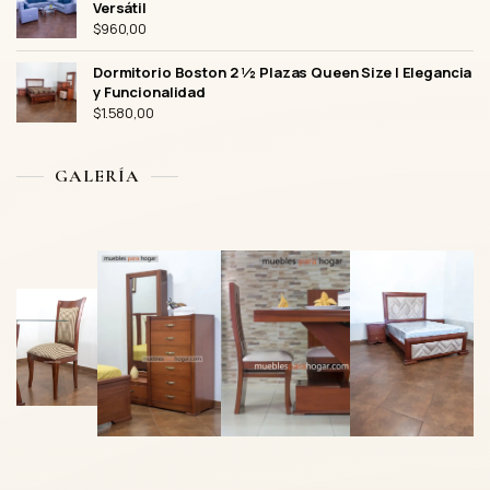
Versátil
$
960,00
Dormitorio Boston 2 ½ Plazas Queen Size | Elegancia
y Funcionalidad
$
1.580,00
GALERÍA