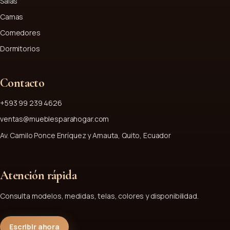
Salas
Camas
Comedores
Dormitorios
Contacto
+593 99 239 4626
ventas@mueblesparahogar.com
Av. Camilo Ponce Enríquez y Amauta, Quito, Ecuador
Atención rápida
Consulta modelos, medidas, telas, colores y disponibilidad.
Escribir ahora