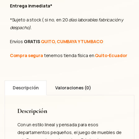
Entrega inmediata*
*Sujeto a stock ( si no, en 20
días laborables fabricación y
despacho).
Envíos
GRATIS
QUITO, CUMBAYA Y TUMBACO
Compra segura
tenemos tienda física en
Quito-Ecuador
Descripción
Valoraciones (0)
Descripción
Con un estilo lineal y pensada para esos
departamentos pequeños, el juego de muebles de