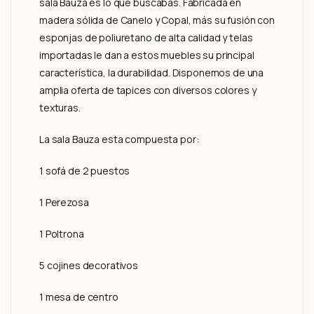
sala Bauza es lo que buscabas. Fabricada en
madera sólida de Canelo y Copal, más su fusión con
esponjas de poliuretano de alta calidad y telas
importadas le dan a estos muebles su principal
característica, la durabilidad. Disponemos de una
amplia oferta de tapices con diversos colores y
texturas.
La sala Bauza esta compuesta por:
1 sofá de 2 puestos
1 Perezosa
1 Poltrona
5 cojines decorativos
1 mesa de centro