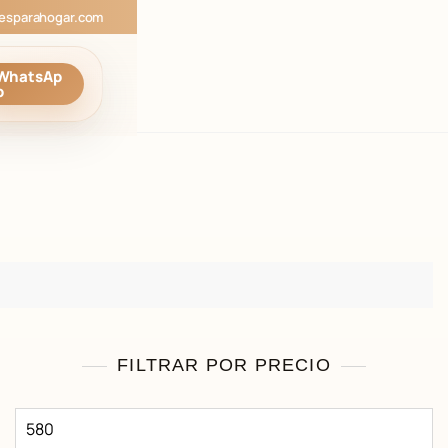
esparahogar.com
WhatsAp
p
FILTRAR POR PRECIO
Precio