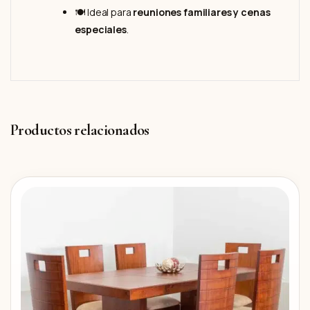
🍽️ Ideal para
reuniones familiares y cenas
especiales
.
Productos relacionados