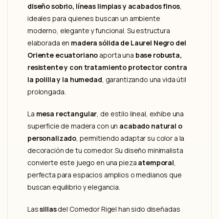
diseño sobrio, líneas limpias y acabados finos
,
ideales para quienes buscan un ambiente
moderno, elegante y funcional. Su estructura
elaborada en
madera sólida de Laurel Negro del
Oriente ecuatoriano
aporta una
base robusta,
resistente y con tratamiento protector contra
la polilla y la humedad
, garantizando una vida útil
prolongada.
La
mesa rectangular
, de estilo lineal, exhibe una
superficie de madera con un
acabado natural o
personalizado
, permitiendo adaptar su color a la
decoración de tu comedor. Su diseño minimalista
convierte este juego en una pieza
atemporal
,
perfecta para espacios amplios o medianos que
buscan equilibrio y elegancia.
Las
sillas
del Comedor Rigel han sido diseñadas