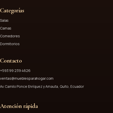
Categorías
Salas
Camas
Comedores
Dormitorios
Contacto
+593 99 239 4626
ventas@mueblesparahogar.com
Av. Camilo Ponce Enríquez y Amauta, Quito, Ecuador
Atención rápida