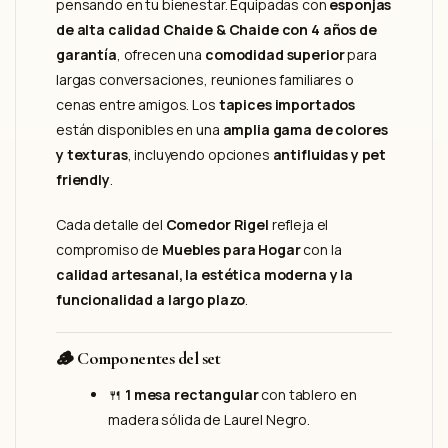
pensando en tu bienestar. Equipadas con
esponjas
de alta calidad Chaide & Chaide con 4 años de
garantía
, ofrecen una
comodidad superior
para
largas conversaciones, reuniones familiares o
cenas entre amigos. Los
tapices importados
están disponibles en una
amplia gama de colores
y texturas
, incluyendo opciones
antifluidas y pet
friendly
.
Cada detalle del
Comedor Rigel
refleja el
compromiso de
Muebles para Hogar
con la
calidad artesanal, la estética moderna y la
funcionalidad a largo plazo
.
🪵
Componentes del set
🍴
1 mesa rectangular
con tablero en
madera sólida de Laurel Negro.