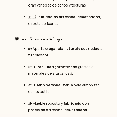
gran variedad de tonos y texturas.
🇪🇨
Fabricación artesanal ecuatoriana
,
directa de fábrica.
💎
Beneficios para tu hogar
🏡 Aporta
elegancia natural y sobriedad
a
tu comedor.
🌱
Durabilidad garantizada
gracias a
materiales de alta calidad.
🎨
Diseño personalizable
para armonizar
con tu estilo.
🪵 Mueble robusto y
fabricado con
precisión artesanal ecuatoriana
.