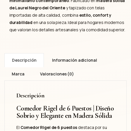
minimalismo contemporáneo
. Fabricado en
madera sólida
de Laurel Negro del Oriente
y tapizado con telas
importadas de alta calidad, combina
estilo, confort y
durabilidad
en una sola pieza. Ideal para hogares modernos
que valoran los detalles artesanales y la comodidad superior.
Descripción
Información adicional
Marca
Valoraciones (0)
Descripción
Comedor Rigel de 6 Puestos | Diseño
Sobrio y Elegante en Madera Sólida
El
Comedor Rigel de 6 puestos
destaca por su