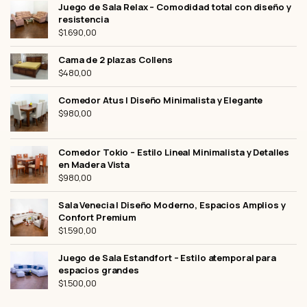
Juego de Sala Relax – Comodidad total con diseño y
resistencia
$
1.690,00
Cama de 2 plazas Collens
$
480,00
Comedor Atus | Diseño Minimalista y Elegante
$
980,00
Comedor Tokio – Estilo Lineal Minimalista y Detalles
en Madera Vista
$
980,00
Sala Venecia | Diseño Moderno, Espacios Amplios y
Confort Premium
$
1.590,00
Juego de Sala Estandfort – Estilo atemporal para
espacios grandes
$
1.500,00