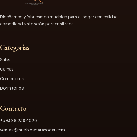
Diseñamos y fabricamos muebles para el hogar con calidad,
comodidad y atención personalizada.
Categorías
Salas
Camas
Comedores
Dormitorios
Contacto
+593 99 239 4626
ventas@mueblesparahogar.com