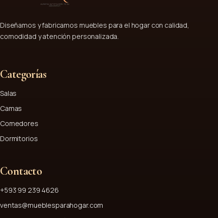
Diseñamos y fabricamos muebles para el hogar con calidad,
comodidad y atención personalizada.
Categorías
Salas
Camas
Comedores
Dormitorios
Contacto
+593 99 239 4626
ventas@mueblesparahogar.com