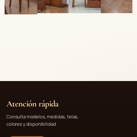
Atención rápida
Consulta modelos, medidas, telas,
colores y disponibilidad.