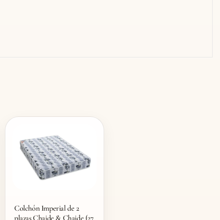
Colchón Imperial de 2
plazas Chaide & Chaide (27