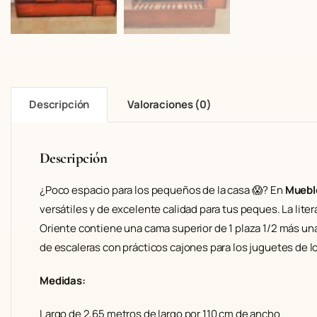
Descripción
Valoraciones (0)
Descripción
¿Poco espacio para los pequeños de la casa 😱? En
Muebl
versátiles y de excelente calidad para tus peques. La lite
Oriente contiene una cama superior de 1 plaza 1/2 más u
de escaleras con prácticos cajones para los juguetes de l
Medidas:
Largo de 2,65 metros de largo por 110 cm de ancho