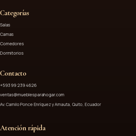
Categorías
Salas
Camas
Comedores
Dormitorios
Contacto
+593 99 239 4626
ventas@mueblesparahogar.com
Av. Camilo Ponce Enríquez y Amauta, Quito, Ecuador
Atención rápida