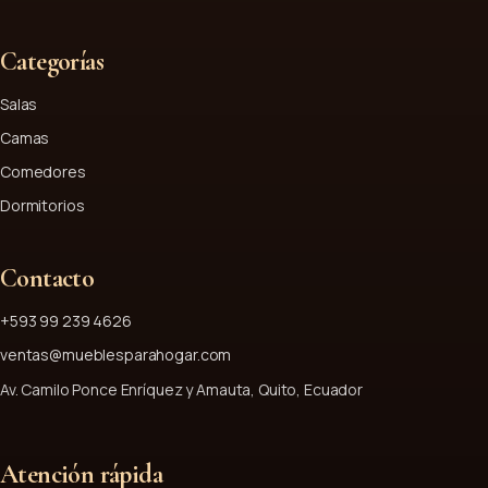
Categorías
Salas
Camas
Comedores
Dormitorios
Contacto
+593 99 239 4626
ventas@mueblesparahogar.com
Av. Camilo Ponce Enríquez y Amauta, Quito, Ecuador
Atención rápida