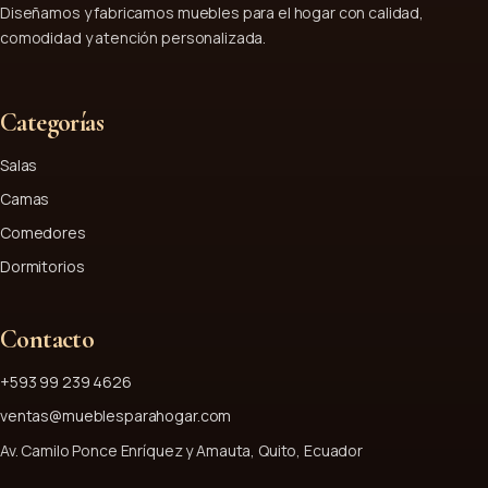
Diseñamos y fabricamos muebles para el hogar con calidad,
comodidad y atención personalizada.
Categorías
Salas
Camas
Comedores
Dormitorios
Contacto
+593 99 239 4626
ventas@mueblesparahogar.com
Av. Camilo Ponce Enríquez y Amauta, Quito, Ecuador