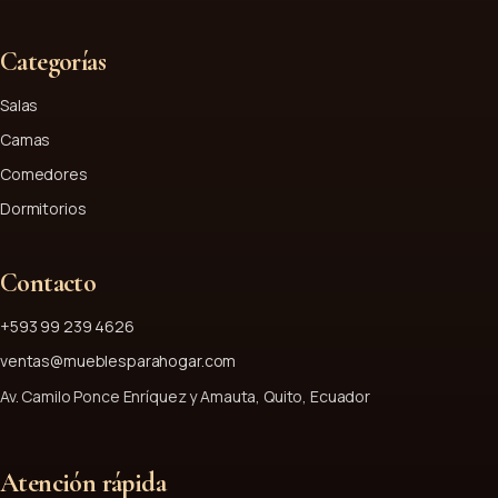
Categorías
Salas
Camas
Comedores
Dormitorios
Contacto
+593 99 239 4626
ventas@mueblesparahogar.com
Av. Camilo Ponce Enríquez y Amauta, Quito, Ecuador
Atención rápida