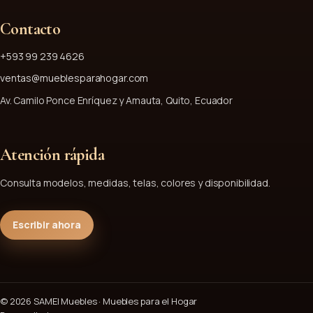
Contacto
+593 99 239 4626
ventas@mueblesparahogar.com
Av. Camilo Ponce Enríquez y Amauta, Quito, Ecuador
Atención rápida
Consulta modelos, medidas, telas, colores y disponibilidad.
Escribir ahora
© 2026 SAMEI Muebles · Muebles para el Hogar