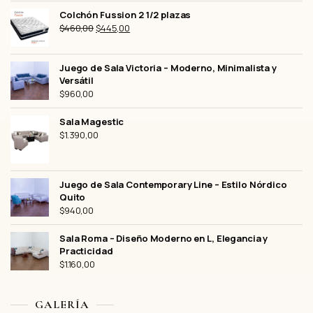
Colchón Fussion 2 1/2 plazas
El
El
$
460,00
$
445,00
precio
precio
original
actual
Juego de Sala Victoria – Moderno, Minimalista y
era:
es:
Versátil
$460,00.
$445,00.
$
960,00
Sala Magestic
$
1.390,00
Juego de Sala Contemporary Line – Estilo Nórdico
Quito
$
940,00
Sala Roma – Diseño Moderno en L, Elegancia y
Practicidad
$
1.160,00
GALERÍA