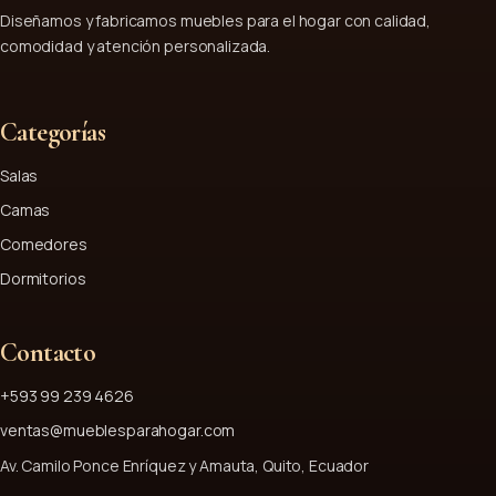
Diseñamos y fabricamos muebles para el hogar con calidad,
comodidad y atención personalizada.
Categorías
Salas
Camas
Comedores
Dormitorios
Contacto
+593 99 239 4626
ventas@mueblesparahogar.com
Av. Camilo Ponce Enríquez y Amauta, Quito, Ecuador